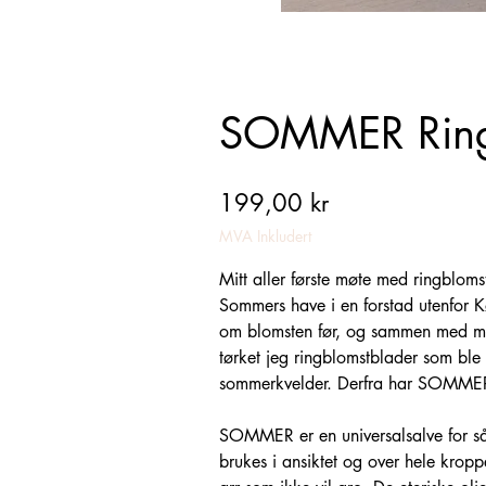
SOMMER Ring
Pris
199,00 kr
MVA Inkludert
Mitt aller første møte med ringbloms
Sommers have i en forstad utenfor 
om blomsten før, og sammen med m
tørket jeg ringblomstblader som ble 
sommerkvelder. Derfra har SOMMER f
SOMMER er en universalsalve for sår,
brukes i ansiktet og over hele krop