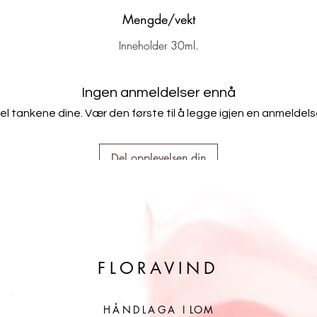
Mengde/vekt
Inneholder 30ml.
Ingen anmeldelser ennå
el tankene dine. Vær den første til å legge igjen en anmeldels
Del opplevelsen din
FLORAVIND
HÅNDLAGA
I LOM