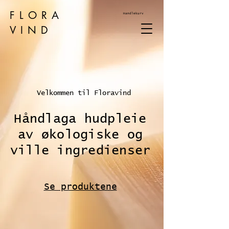
FLORA
Handlekurv
VIND
Velkommen til Floravind
Håndlaga hudpleie
av økologiske og
ville ingredienser
Se produktene